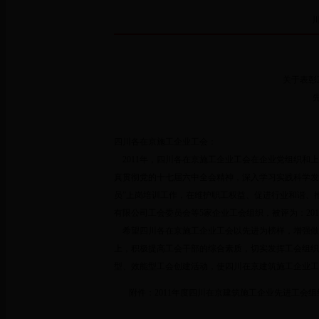
川
关于表彰
四川各在京施工企业工会：
2011年，四川各在京施工企业工会在企业党组织和
真贯彻党的十七届六中全会精神，深入学习实践科学发
员”上岗培训工作，在维护职工权益、促进行业和谐、
有限公司工会委员会等5家企业工会组织，被评为：20
希望四川各在京施工企业工会以先进为榜样，增强做
上，积极提高工会干部的综合素质，切实发挥工会组织
型、效能型工会创建活动，使四川在京建筑施工企业工
附件：
2011年度四川在京建筑施工企业先进工会组